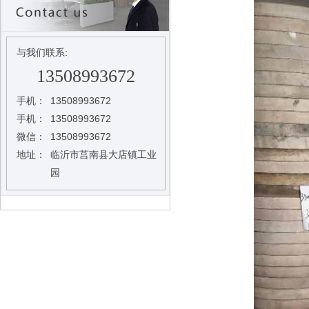
与我们联系:
13508993672
手机：
13508993672
手机：
13508993672
微信：
13508993672
地址：
临沂市莒南县大店镇工业
园