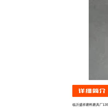
临沂盛祥磨料磨具厂13