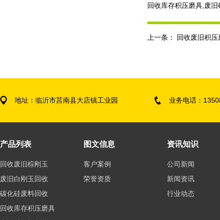
回收库存积压磨具,废
上一条：
回收废旧积压
地址：临沂市莒南县大店镇工业园
业务电话：135089
产品列表
图文信息
资讯知识
回收废旧棕刚玉
客户案例
公司新闻
废旧白刚玉回收
荣誉资质
新闻资讯
碳化硅废料回收
行业动态
回收库存积压磨具